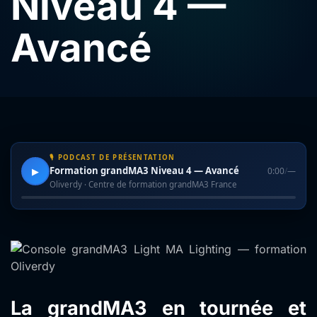
Niveau 4 —
Avancé
🎙 PODCAST DE PRÉSENTATION
Formation grandMA3 Niveau 4 — Avancé
0:00
/
—
▶
Oliverdy · Centre de formation grandMA3 France
La grandMA3 en tournée et