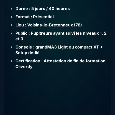
Durée :
5 jours / 40 heures
Format :
Présentiel
Lieu :
Voisins-le-Bretonneux (78)
Public :
Pupitreurs ayant suivi les niveaux 1, 2
et 3
Console :
grandMA3 Light ou compact XT +
Setup dédié
Certification :
Attestation de fin de formation
Oliverdy