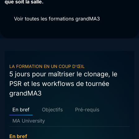
que soit la salle.
Voir toutes les formations grandMA3
LA FORMATION EN UN COUP D'ŒIL
5 jours pour maîtriser le clonage, le
PSR et les workflows de tournée
grandMA3
En bref
Objectifs
Pré-requis
MA University
En bref