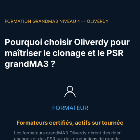
FORMATION GRANDMA3 NIVEAU 4 — OLIVERDY
Pourquoi choisir Oliverdy pour
maîtriser le clonage et le PSR
grandMA3 ?
FORMATEUR
Formateurs certifiés, actifs sur tournée
Les formateurs grandMA3 Oliverdy gèrent des rider
changes et des PSR sur des productions de grande